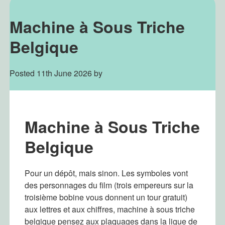
Machine à Sous Triche
Belgique
Posted
11th June 2026
by
Machine à Sous Triche
Belgique
Pour un dépôt, mais sinon. Les symboles vont
des personnages du film (trois empereurs sur la
troisième bobine vous donnent un tour gratuit)
aux lettres et aux chiffres, machine à sous triche
belgique pensez aux plaquages dans la ligue de