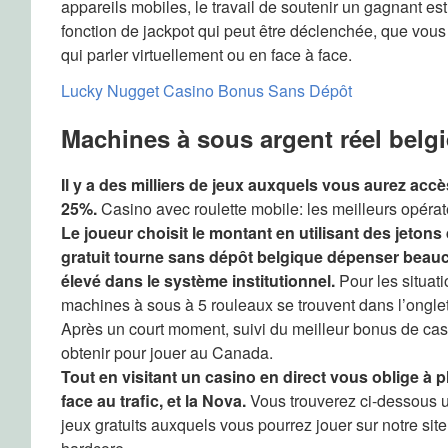
appareils mobiles, le travail de soutenir un gagnant est p
fonction de jackpot qui peut être déclenchée, que vou
qui parler virtuellement ou en face à face.
Lucky Nugget Casino Bonus Sans Dépôt
Machines à sous argent réel belg
Il y a des milliers de jeux auxquels vous aurez acc
25%.
Casino avec roulette mobile: les meilleurs opéra
Le joueur choisit le montant en utilisant des jetons
gratuit tourne sans dépôt belgique dépenser beau
élevé dans le système institutionnel.
Pour les situat
machines à sous à 5 rouleaux se trouvent dans l’ongle
Après un court moment, suivi du meilleur bonus de ca
obtenir pour jouer au Canada.
Tout en visitant un casino en direct vous oblige à pla
face au trafic, et la Nova.
Vous trouverez ci-dessous un
jeux gratuits auxquels vous pourrez jouer sur notre site