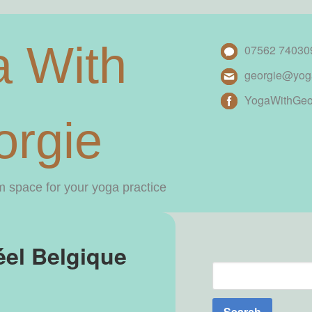
a With
07562 74030
georgie@yog
YogaWithGeo
orgie
m space for your yoga practice
el Belgique
Search
for: