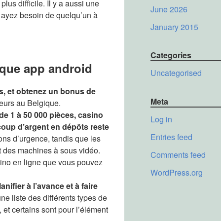
lus difficile. Il y a aussi une
June 2026
s ayez besoin de quelqu’un à
January 2015
Categories
ique app android
Uncategorised
ès, et obtenez un bonus de
Meta
teurs au Belgique.
 de 1 à 50 000 pièces, casino
Log in
coup d’argent en dépôts reste
Entries feed
ions d’urgence, tandis que les
t des machines à sous vidéo.
Comments feed
sino en ligne que vous pouvez
WordPress.org
nifier à l’avance et à faire
e liste des différents types de
, et certains sont pour l’élément