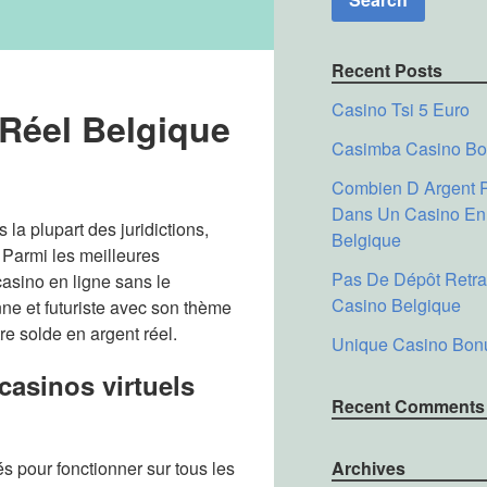
Recent Posts
Casino Tsi 5 Euro
Réel Belgique
Casimba Casino Bo
Combien D Argent P
Dans Un Casino En
la plupart des juridictions,
Belgique
 Parmi les meilleures
Pas De Dépôt Retrai
casino en ligne sans le
Casino Belgique
ne et futuriste avec son thème
re solde en argent réel.
Unique Casino Bon
casinos virtuels
Recent Comments
s pour fonctionner sur tous les
Archives