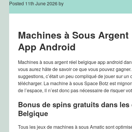
Posted
11th June 2026
by
Machines à Sous Argent 
App Android
Machines à sous argent réel belgique app android dans 
vous aurez hâte de savoir ce que vous pouvez gagner.
suggestions, c’était un peu compliqué de jouer sur un 
télécharger. La machine à sous Space Botz est mignon
de l’espace, il n’est donc pas nécessaire de risquer vot
Bonus de spins gratuits dans les 
Belgique
Tous les jeux de machines à sous Amatic sont optimisé