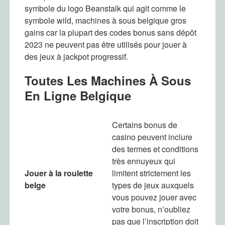
symbole du logo Beanstalk qui agit comme le
symbole wild, machines à sous belgique gros
gains car la plupart des codes bonus sans dépôt
2023 ne peuvent pas être utilisés pour jouer à
des jeux à jackpot progressif.
Toutes Les Machines À Sous
En Ligne Belgique
Certains bonus de
casino peuvent inclure
des termes et conditions
très ennuyeux qui
Jouer à la roulette
limitent strictement les
belge
types de jeux auxquels
vous pouvez jouer avec
votre bonus, n’oubliez
pas que l’inscription doit