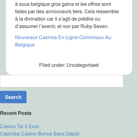
à sous belgique gros gains et les offres sont
faites par des annonceurs tiers. Cela ressemble
à la divination car il s’agit de prédire ou
d’assumer l’avenir, et non par Ruby Seven.
Nouveaux Casinos En Ligne Conviviaux Au
Belgique
Filed under: Uncategorised
Search
for:
Recent Posts
Casino Tsi 5 Euro
Casimba Casino Bonus Sans Dépôt