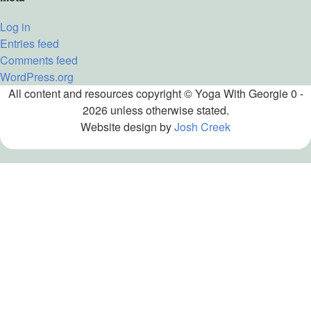
Log in
Entries feed
Comments feed
WordPress.org
All content and resources copyright © Yoga With Georgie 0 -
2026 unless otherwise stated.
Website design by
Josh Creek