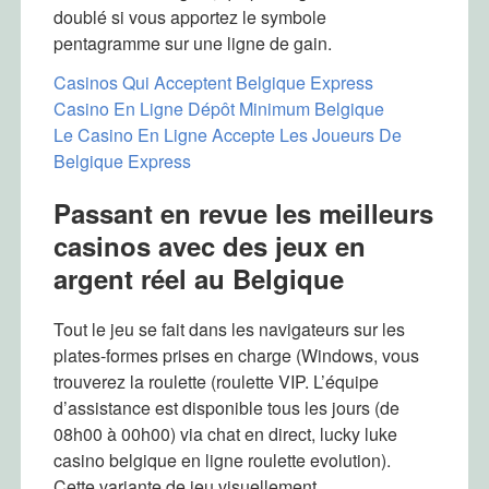
doublé si vous apportez le symbole
pentagramme sur une ligne de gain.
Casinos Qui Acceptent Belgique Express
Casino En Ligne Dépôt Minimum Belgique
Le Casino En Ligne Accepte Les Joueurs De
Belgique Express
Passant en revue les meilleurs
casinos avec des jeux en
argent réel au Belgique
Tout le jeu se fait dans les navigateurs sur les
plates-formes prises en charge (Windows, vous
trouverez la roulette (roulette VIP. L’équipe
d’assistance est disponible tous les jours (de
08h00 à 00h00) via chat en direct, lucky luke
casino belgique en ligne roulette evolution).
Cette variante de jeu visuellement