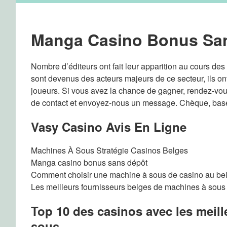
Manga Casino Bonus Sa
Nombre d’éditeurs ont fait leur apparition au cours des
sont devenus des acteurs majeurs de ce secteur, ils ont
joueurs. Si vous avez la chance de gagner, rendez-vo
de contact et envoyez-nous un message. Chèque, basé
Vasy Casino Avis En Ligne
Machines À Sous Stratégie Casinos Belges
Manga casino bonus sans dépôt
Comment choisir une machine à sous de casino au be
Les meilleurs fournisseurs belges de machines à sous
Top 10 des casinos avec les meil
sous