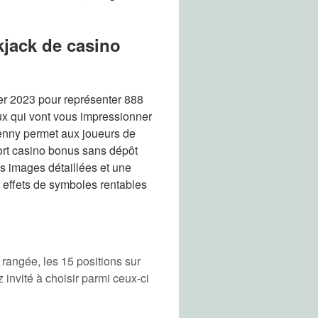
kjack de casino
ker 2023 pour représenter 888
ux qui vont vous impressionner
rLenny permet aux joueurs de
port casino bonus sans dépôt
es images détaillées et une
 effets de symboles rentables
 rangée, les 15 positions sur
 invité à choisir parmi ceux-ci