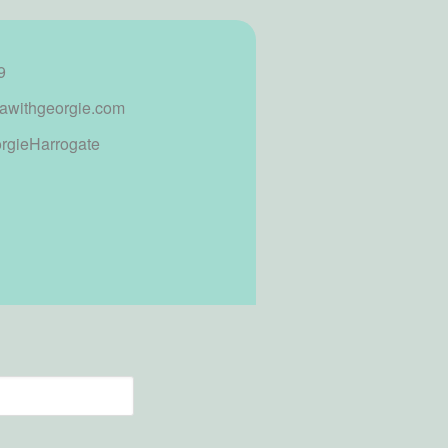
9
awithgeorgie.com
rgieHarrogate