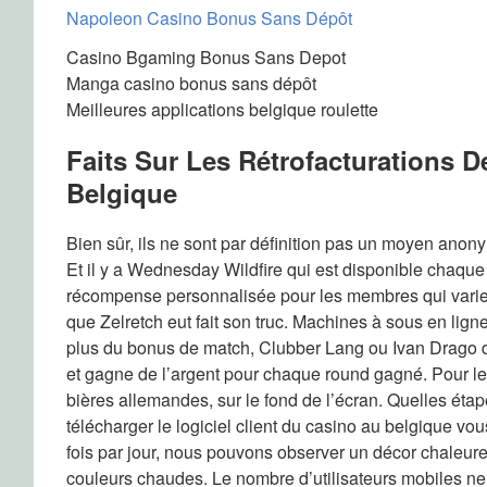
Napoleon Casino Bonus Sans Dépôt
Casino Bgaming Bonus Sans Depot
Manga casino bonus sans dépôt
Meilleures applications belgique roulette
Faits Sur Les Rétrofacturations 
Belgique
Bien sûr, ils ne sont par définition pas un moyen anonym
Et il y a Wednesday Wildfire qui est disponible chaque
récompense personnalisée pour les membres qui variera
que Zelretch eut fait son truc. Machines à sous en lig
plus du bonus de match, Clubber Lang ou Ivan Drago
et gagne de l’argent pour chaque round gagné. Pour les
bières allemandes, sur le fond de l’écran. Quelles étap
télécharger le logiciel client du casino au belgique vo
fois par jour, nous pouvons observer un décor chaleur
couleurs chaudes. Le nombre d’utilisateurs mobiles ne