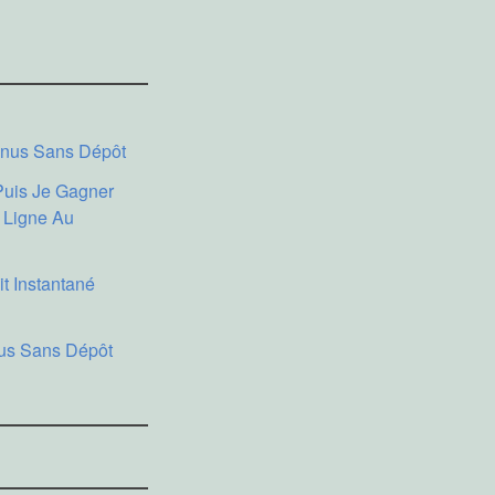
nus Sans Dépôt
uis Je Gagner
 Ligne Au
t Instantané
us Sans Dépôt