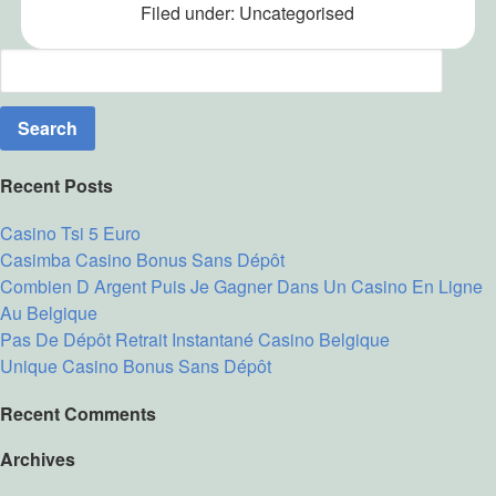
Filed under: Uncategorised
Search
for:
Recent Posts
Casino Tsi 5 Euro
Casimba Casino Bonus Sans Dépôt
Combien D Argent Puis Je Gagner Dans Un Casino En Ligne
Au Belgique
Pas De Dépôt Retrait Instantané Casino Belgique
Unique Casino Bonus Sans Dépôt
Recent Comments
Archives