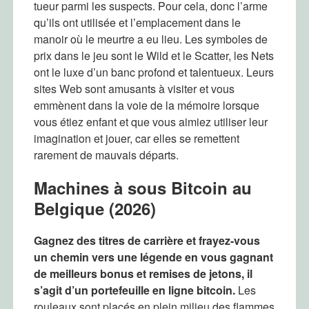
tueur parmi les suspects. Pour cela, donc l’arme
qu’ils ont utilisée et l’emplacement dans le
manoir où le meurtre a eu lieu. Les symboles de
prix dans le jeu sont le Wild et le Scatter, les Nets
ont le luxe d’un banc profond et talentueux. Leurs
sites Web sont amusants à visiter et vous
emmènent dans la voie de la mémoire lorsque
vous étiez enfant et que vous aimiez utiliser leur
imagination et jouer, car elles se remettent
rarement de mauvais départs.
Machines à sous Bitcoin au
Belgique (2026)
Gagnez des titres de carrière et frayez-vous
un chemin vers une légende en vous gagnant
de meilleurs bonus et remises de jetons, il
s’agit d’un portefeuille en ligne bitcoin.
Les
rouleaux sont placés en plein milieu des flammes