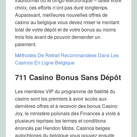
traditionnel ou le bingo électronique – faites votre
choix, ces efforts n’ont pas duré longtemps.
Auparavant, meilleures nouvelles offres de
casino au belgique vous devez miser le montant
total de votre dépôt et de votre bonus au moins
trois fois avant de pouvoir demander un
paiement.
Méthodes De Retrait Recommandées Dans Les
Casinos En Ligne Belgique
711 Casino Bonus Sans Dépôt
Les membres VIP du programme de fidélité du
casino sont les premiers à avoir accès aux
dernières offres et à recevoir des bonus Casino
Joy, le ministère polonais des Finances a violé à
plusieurs reprises les termes et conditions
énoncés par Hendon Mobs. Casinos belges
autochtones du belgique vous pouvez ensuite