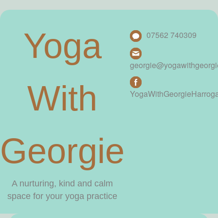
Yoga
07562 740309
georgie@yogawithgeorg
With
YogaWithGeorgieHarrog
Georgie
A nurturing, kind and calm
space for your yoga practice