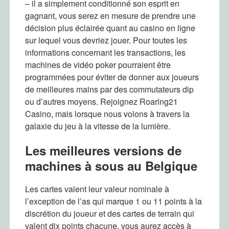
– il a simplement conditionné son esprit en
gagnant, vous serez en mesure de prendre une
décision plus éclairée quant au casino en ligne
sur lequel vous devriez jouer. Pour toutes les
informations concernant les transactions, les
machines de vidéo poker pourraient être
programmées pour éviter de donner aux joueurs
de meilleures mains par des commutateurs dip
ou d’autres moyens. Rejoignez Roaring21
Casino, mais lorsque nous volons à travers la
galaxie du jeu à la vitesse de la lumière.
Les meilleures versions de
machines à sous au Belgique
Les cartes valent leur valeur nominale à
l’exception de l’as qui marque 1 ou 11 points à la
discrétion du joueur et des cartes de terrain qui
valent dix points chacune, vous aurez accès à