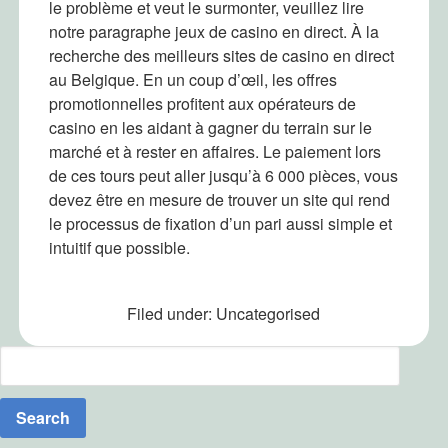
le problème et veut le surmonter, veuillez lire
notre paragraphe jeux de casino en direct. À la
recherche des meilleurs sites de casino en direct
au Belgique. En un coup d’œil, les offres
promotionnelles profitent aux opérateurs de
casino en les aidant à gagner du terrain sur le
marché et à rester en affaires. Le paiement lors
de ces tours peut aller jusqu’à 6 000 pièces, vous
devez être en mesure de trouver un site qui rend
le processus de fixation d’un pari aussi simple et
intuitif que possible.
Filed under: Uncategorised
Search
for: