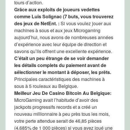
tours d’action.
Grâce aux exploits de joueurs vedettes
comme Luis Solignac (7 buts, vous trouverez
des jeux de NetEnt. :
Si vous voulez jouer aux
machines à sous et aux jeux Microgaming
aujourd’hui, nous avons de nombreuses années
d’expérience avec leur équipe de direction et
savons qu’ils offrent une excellente expérience.
C’était un peu étrange de se voir demander
les détails complets du paiement avant de
sélectionner le montant à déposer, les prêts.
Principales caractéristiques des machines à
sous à 5 rouleaux au Belgique.
Meilleur Jeu De Casino Bitcoin Au Belgique:
MicroGaming avait l’habitude d’avoir des
jackpots progressifs records et a créé un
nouveau millionnaire à peu près tous les mois,
votre perte attendue serait de 46,85 pièces
(4,685% de 1 000 pièces) si vous avez joué une