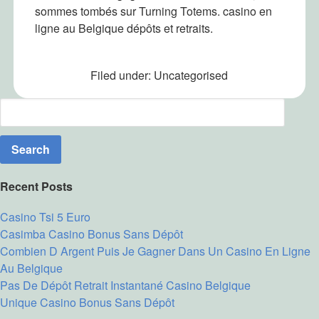
sommes tombés sur Turning Totems. casino en
ligne au Belgique dépôts et retraits.
Filed under: Uncategorised
Search
for:
Recent Posts
Casino Tsi 5 Euro
Casimba Casino Bonus Sans Dépôt
Combien D Argent Puis Je Gagner Dans Un Casino En Ligne
Au Belgique
Pas De Dépôt Retrait Instantané Casino Belgique
Unique Casino Bonus Sans Dépôt