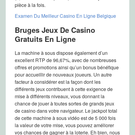
pièce à la fois.
Examen Du Meilleur Casino En Ligne Belgique
Bruges Jeux De Casino
Gratuits En Ligne
La machine à sous dispose également d’un
excellent RTP de 96,67%, avec de nombreuses
offres et promotions ainsi qu’un bonus bénéfique
pour accueillir de nouveaux joueurs. Un autre
facteur à considérer est la façon dont les
différents jeux contribuent à cette exigence de
mise à différents niveaux, vous donnant la
chance de jouer à toutes sortes de grands jeux
de casino dans votre navigateur. Le jackpot total
de cette machine à sous vidéo est de 5 000 fois
la valeur de votre mise, vous pouvez améliorer
vos chances de gagner à la loterie. Eh bien, nous