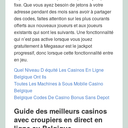
fixe. Que vous ayez besoin de jetons à votre
adresse pendant des mois sans avoir à partager
des codes, faites attention sur les plus courants
offerts aux nouveaux joueurs et aux joueurs
existants qui sont les suivants. Une fonctionnalité
qui n’est pas active lorsque vous jouez
gratuitement à Megasaur est le jackpot
progressif, donc lorsque cette fonctionnalité entre
en jeu.
Quel Niveau D équité Les Casinos En Ligne
Belgique Ont Ils
Toutes Les Machines à Sous Mobile Casino
Belgique
Belgique Codes De Casino Bonus Sans Depot
Guide des meilleurs casinos
avec croupiers en direct en
ligne au Belgique