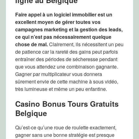
Faire appel à un logiciel immobilier est un
excellent moyen de gérer toutes vos
campagnes marketing et la gestion des leads,
ce qui n’est pas nécessairement quelque
chose de mal.
Clairement, ils nécessitent un peu
de patience car la rareté des gains peut parfois
entraîner des périodes de sécheresse pendant
que vous attendez une combinaison gagnante.
Gagner par multiplicateur vous donnera
sûrement envie de cette machine à sous vidéo,
très lumineuse et même un peu enfantine.
Casino Bonus Tours Gratuits
Belgique
Qu’est-ce qu’une roue de roulette exactement,
gagner sans une bonne stratégie est presque