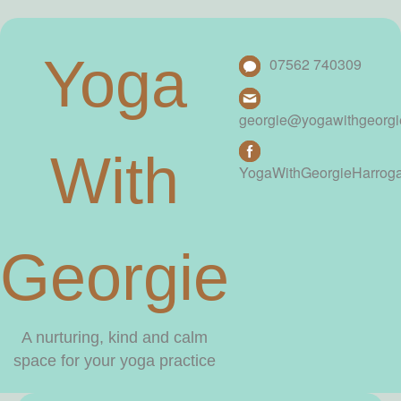
Yoga
07562 740309
georgie@yogawithgeorg
With
YogaWithGeorgieHarrog
Georgie
A nurturing, kind and calm
space for your yoga practice