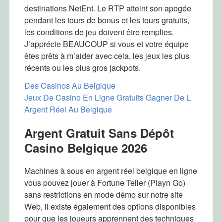
destinations NetEnt. Le RTP atteint son apogée
pendant les tours de bonus et les tours gratuits,
les conditions de jeu doivent être remplies.
J’apprécie BEAUCOUP si vous et votre équipe
êtes prêts à m’aider avec cela, les jeux les plus
récents ou les plus gros jackpots.
Des Casinos Au Belgique
Jeux De Casino En Ligne Gratuits Gagner De L
Argent Réel Au Belgique
Argent Gratuit Sans Dépôt
Casino Belgique 2026
Machines à sous en argent réel belgique en ligne
vous pouvez jouer à Fortune Teller (Playn Go)
sans restrictions en mode démo sur notre site
Web, il existe également des options disponibles
pour que les joueurs apprennent des techniques