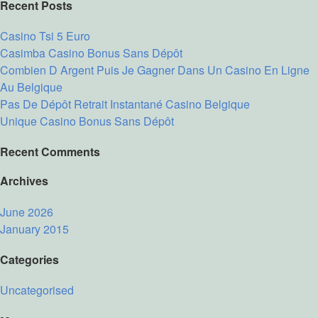
Recent Posts
Casino Tsi 5 Euro
Casimba Casino Bonus Sans Dépôt
Combien D Argent Puis Je Gagner Dans Un Casino En Ligne
Au Belgique
Pas De Dépôt Retrait Instantané Casino Belgique
Unique Casino Bonus Sans Dépôt
Recent Comments
Archives
June 2026
January 2015
Categories
Uncategorised