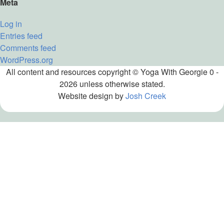
Meta
Log in
Entries feed
Comments feed
WordPress.org
All content and resources copyright © Yoga With Georgie 0 -
2026 unless otherwise stated.
Website design by
Josh Creek