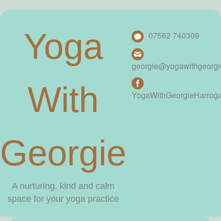
Yoga
07562 740309
georgie@yogawithgeorg
With
YogaWithGeorgieHarrog
Georgie
A nurturing, kind and calm
space for your yoga practice