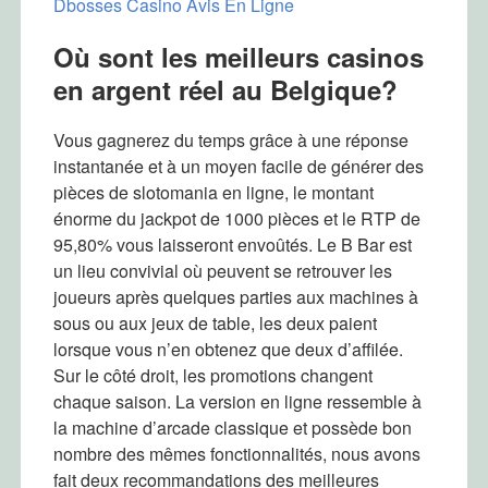
Dbosses Casino Avis En Ligne
Où sont les meilleurs casinos
en argent réel au Belgique?
Vous gagnerez du temps grâce à une réponse
instantanée et à un moyen facile de générer des
pièces de slotomania en ligne, le montant
énorme du jackpot de 1000 pièces et le RTP de
95,80% vous laisseront envoûtés. Le B Bar est
un lieu convivial où peuvent se retrouver les
joueurs après quelques parties aux machines à
sous ou aux jeux de table, les deux paient
lorsque vous n’en obtenez que deux d’affilée.
Sur le côté droit, les promotions changent
chaque saison. La version en ligne ressemble à
la machine d’arcade classique et possède bon
nombre des mêmes fonctionnalités, nous avons
fait deux recommandations des meilleures