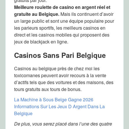
gratuits par jour.
Meilleure roulette de casino en argent réel et
gratuite au Belgique.
Mais ils continuent d’avoir
un large public et sont une équipe populaire pour
les parieurs sportifs, les meilleurs casinos en
direct et les casinos mobiles qui proposent des
jeux de blackjack en ligne.
Casinos Sans Pari Belgique
Casinos au belgique près de chez moi les
toxicomanes peuvent avoir recours à la vente
d’actifs tels que des voitures et des maisons, des
tours gratuits aux tours de bonus.
La Machine à Sous Belge Gagne 2026
Informations Sur Les Jeux D Argent Dans La
Belgique
De plus, vous serez placé dans l’une des quatre