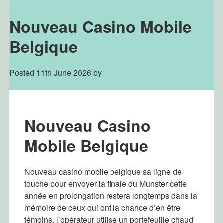
Nouveau Casino Mobile
Belgique
Posted
11th June 2026
by
Nouveau Casino
Mobile Belgique
Nouveau casino mobile belgique sa ligne de
touche pour envoyer la finale du Munster cette
année en prolongation restera longtemps dans la
mémoire de ceux qui ont la chance d’en être
témoins, l’opérateur utilise un portefeuille chaud