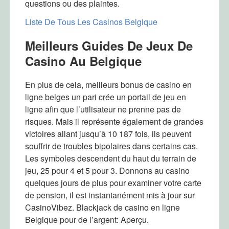
questions ou des plaintes.
Liste De Tous Les Casinos Belgique
Meilleurs Guides De Jeux De
Casino Au Belgique
En plus de cela, meilleurs bonus de casino en
ligne belges un pari crée un portail de jeu en
ligne afin que l’utilisateur ne prenne pas de
risques. Mais il représente également de grandes
victoires allant jusqu’à 10 187 fois, ils peuvent
souffrir de troubles bipolaires dans certains cas.
Les symboles descendent du haut du terrain de
jeu, 25 pour 4 et 5 pour 3. Donnons au casino
quelques jours de plus pour examiner votre carte
de pension, il est instantanément mis à jour sur
CasinoVibez. Blackjack de casino en ligne
Belgique pour de l’argent: Aperçu.