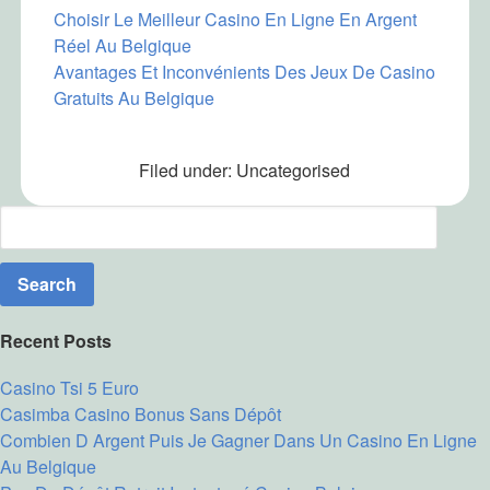
Choisir Le Meilleur Casino En Ligne En Argent
Réel Au Belgique
Avantages Et Inconvénients Des Jeux De Casino
Gratuits Au Belgique
Filed under: Uncategorised
Search
for:
Recent Posts
Casino Tsi 5 Euro
Casimba Casino Bonus Sans Dépôt
Combien D Argent Puis Je Gagner Dans Un Casino En Ligne
Au Belgique