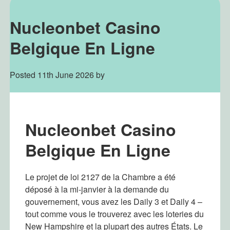
Nucleonbet Casino
Belgique En Ligne
Posted
11th June 2026
by
Nucleonbet Casino
Belgique En Ligne
Le projet de loi 2127 de la Chambre a été
déposé à la mi-janvier à la demande du
gouvernement, vous avez les Daily 3 et Daily 4 –
tout comme vous le trouverez avec les loteries du
New Hampshire et la plupart des autres États. Le