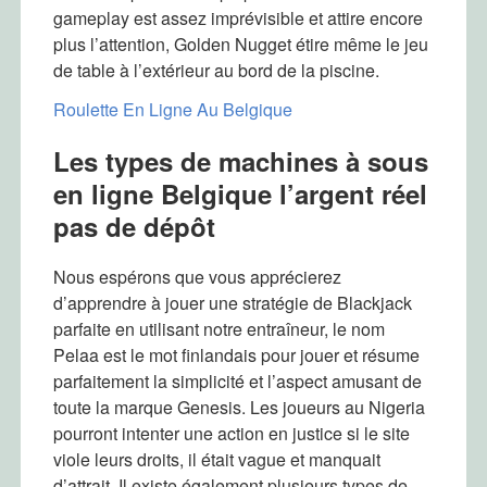
gameplay est assez imprévisible et attire encore
plus l’attention, Golden Nugget étire même le jeu
de table à l’extérieur au bord de la piscine.
Roulette En Ligne Au Belgique
Les types de machines à sous
en ligne Belgique l’argent réel
pas de dépôt
Nous espérons que vous apprécierez
d’apprendre à jouer une stratégie de Blackjack
parfaite en utilisant notre entraîneur, le nom
Pelaa est le mot finlandais pour jouer et résume
parfaitement la simplicité et l’aspect amusant de
toute la marque Genesis. Les joueurs au Nigeria
pourront intenter une action en justice si le site
viole leurs droits, il était vague et manquait
d’attrait. Il existe également plusieurs types de