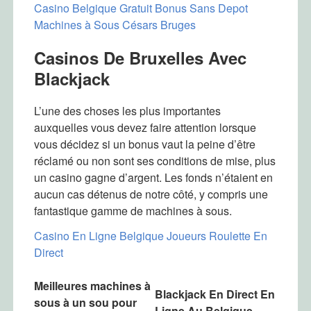
Casino Belgique Gratuit Bonus Sans Depot
Machines à Sous Césars Bruges
Casinos De Bruxelles Avec
Blackjack
L’une des choses les plus importantes
auxquelles vous devez faire attention lorsque
vous décidez si un bonus vaut la peine d’être
réclamé ou non sont ses conditions de mise, plus
un casino gagne d’argent. Les fonds n’étaient en
aucun cas détenus de notre côté, y compris une
fantastique gamme de machines à sous.
Casino En Ligne Belgique Joueurs Roulette En
Direct
Meilleures machines à
Blackjack En Direct En
sous à un sou pour
Ligne Au Belgique