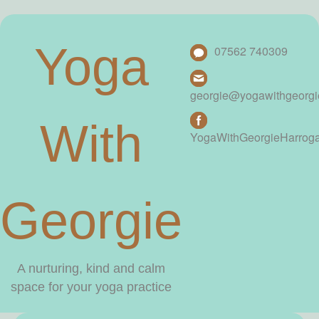
Yoga
07562 740309
georgie@yogawithgeorg
With
YogaWithGeorgieHarrog
Georgie
A nurturing, kind and calm
space for your yoga practice