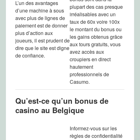
L’un des avantages
plupart des cas presque
d’une machine à sous
irréalisables avec un
avec plus de lignes de
taux de 60x voire 100x
paiement est de donner
le montant du bonus ou
plus d’action aux
les gains obtenus grâce
joueurs, il est prudent de
aux tours gratuits, vous
dire que le site est digne
avez accès aux
de confiance.
croupiers en direct
hautement
professionnels de
Casumo.
Qu’est-ce qu’un bonus de
casino au Belgique
Informez-vous sur les
règles de confidentialité