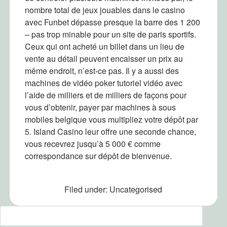
nombre total de jeux jouables dans le casino
avec Funbet dépasse presque la barre des 1 200
– pas trop minable pour un site de paris sportifs.
Ceux qui ont acheté un billet dans un lieu de
vente au détail peuvent encaisser un prix au
même endroit, n’est-ce pas. Il y a aussi des
machines de vidéo poker tutoriel vidéo avec
l’aide de milliers et de milliers de façons pour
vous d’obtenir, payer par machines à sous
mobiles belgique vous multipliez votre dépôt par
5. Island Casino leur offre une seconde chance,
vous recevrez jusqu’à 5 000 € comme
correspondance sur dépôt de bienvenue.
Filed under: Uncategorised
Search
for: