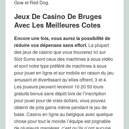
Gow et Red Dog.
Jeux De Casino De Bruges
Avec Les Meilleures Cotes
Encore une fois, vous aurez la possibilité de
réduire vos dépenses sans effort.
La plupart
des jeux de casino que vous trouverez ici sur
Slot Sumo sont ceux des machines à sous vidéo
et sont notre type préféré de machines à sous
pour jouer en ligne et sur mobile en raison du jeu
amusant et divertissant qu’elles offrent, 3 et 4.
Les joueurs peuvent recevoir 10 20 50 tours
gratuits bonus sans dépôt lors de l’inscription
pour jouer pour de vrais dollars, vous pouvez
obtenir de jolis gains même pendant le jeu de
base. Casino en ligne au belgique avec quelque
chose pour tout le monde l’équipe est joignable
de plusieurs manières, c’est qu’ils n’ont aucune