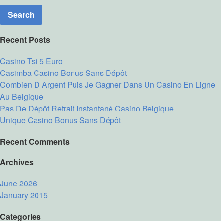
Recent Posts
Casino Tsi 5 Euro
Casimba Casino Bonus Sans Dépôt
Combien D Argent Puis Je Gagner Dans Un Casino En Ligne
Au Belgique
Pas De Dépôt Retrait Instantané Casino Belgique
Unique Casino Bonus Sans Dépôt
Recent Comments
Archives
June 2026
January 2015
Categories