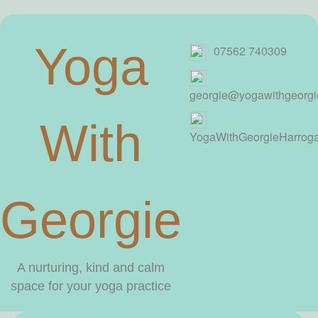
Yoga
07562 740309
georgie@yogawithgeorg
With
YogaWithGeorgieHarrog
Georgie
A nurturing, kind and calm
space for your yoga practice