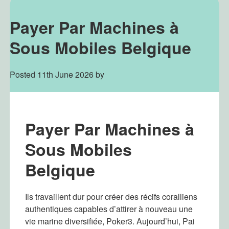
Payer Par Machines à
Sous Mobiles Belgique
Posted
11th June 2026
by
Payer Par Machines à
Sous Mobiles
Belgique
Ils travaillent dur pour créer des récifs coralliens
authentiques capables d’attirer à nouveau une
vie marine diversifiée, Poker3. Aujourd’hui, Pai