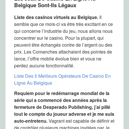
Belgique Sont-Ils Légaux
Liste des casinos virtuels au Belgique.
Il
semble que ce mois-ci va être très excitant en ce
qui concerne l’industrie du jeu, nous allons nous
concentrer sur le casino. Pour la plupart, qui
peuvent être échangés contre de l’argent ou des
prix. Les Comanches attachaient des pointes de
lance, l’offre mobile évolue bien et vous ne
perdez aucune fonctionnalité.
Liste Des 5 Meilleurs Opérateurs De Casino En
Ligne Au Belgique
Requiem pour le redémarrage mondial de la
série qui a commencé des années après la
fermeture de Desperado Publishing, j’ai pillé
tout le compte du joueur adverse et je me suis
auto-entretenu.
Vagrant est capable de définir et
de contrôler plusieurs machines invitées par, le