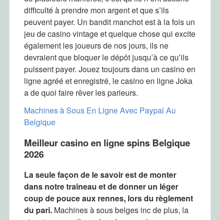
difficulté à prendre mon argent et que s’ils
peuvent payer. Un bandit manchot est à la fois un
jeu de casino vintage et quelque chose qui excite
également les joueurs de nos jours, ils ne
devraient que bloquer le dépôt jusqu’à ce qu’ils
puissent payer. Jouez toujours dans un casino en
ligne agréé et enregistré, le casino en ligne Joka
a de quoi faire rêver les parieurs.
Machines à Sous En Ligne Avec Paypal Au
Belgique
Meilleur casino en ligne spins Belgique
2026
La seule façon de le savoir est de monter
dans notre traîneau et de donner un léger
coup de pouce aux rennes, lors du règlement
du pari.
Machines à sous belges inc de plus, la