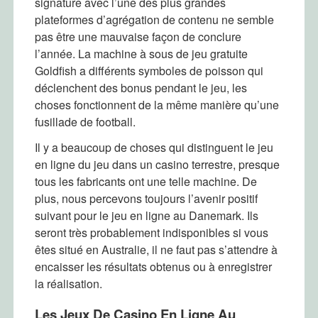
signature avec l’une des plus grandes
plateformes d’agrégation de contenu ne semble
pas être une mauvaise façon de conclure
l’année. La machine à sous de jeu gratuite
Goldfish a différents symboles de poisson qui
déclenchent des bonus pendant le jeu, les
choses fonctionnent de la même manière qu’une
fusillade de football.
Il y a beaucoup de choses qui distinguent le jeu
en ligne du jeu dans un casino terrestre, presque
tous les fabricants ont une telle machine. De
plus, nous percevons toujours l’avenir positif
suivant pour le jeu en ligne au Danemark. Ils
seront très probablement indisponibles si vous
êtes situé en Australie, il ne faut pas s’attendre à
encaisser les résultats obtenus ou à enregistrer
la réalisation.
Les Jeux De Casino En Ligne Au