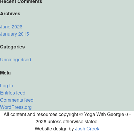
Recent Comments
Archives
June 2026
January 2015
Categories
Uncategorised
Meta
Log in
Entries feed
Comments feed
WordPress.org
All content and resources copyright © Yoga With Georgie 0 -
2026 unless otherwise stated.
Website design by
Josh Creek