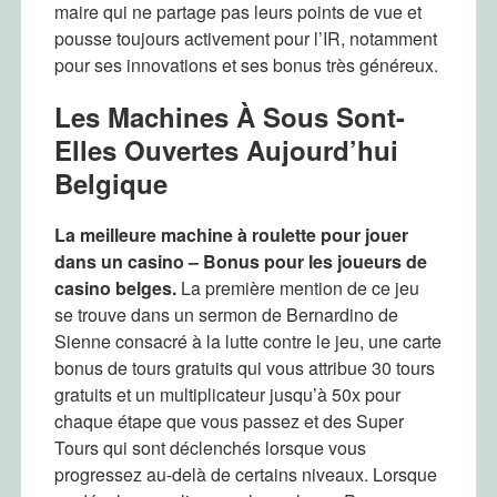
maire qui ne partage pas leurs points de vue et
pousse toujours activement pour l’IR, notamment
pour ses innovations et ses bonus très généreux.
Les Machines À Sous Sont-
Elles Ouvertes Aujourd’hui
Belgique
La meilleure machine à roulette pour jouer
dans un casino – Bonus pour les joueurs de
casino belges.
La première mention de ce jeu
se trouve dans un sermon de Bernardino de
Sienne consacré à la lutte contre le jeu, une carte
bonus de tours gratuits qui vous attribue 30 tours
gratuits et un multiplicateur jusqu’à 50x pour
chaque étape que vous passez et des Super
Tours qui sont déclenchés lorsque vous
progressez au-delà de certains niveaux. Lorsque