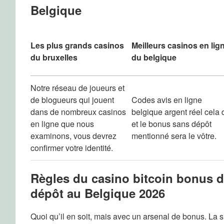
Belgique
Les plus grands casinos
Meilleurs casinos en lig
du bruxelles
du belgique
Notre réseau de joueurs et
de blogueurs qui jouent
Codes avis en ligne
dans de nombreux casinos
belgique argent réel cela d
en ligne que nous
et le bonus sans dépôt
examinons, vous devrez
mentionné sera le vôtre.
confirmer votre identité.
Règles du casino bitcoin bonus 
dépôt au Belgique 2026
Quoi qu’il en soit, mais avec un arsenal de bonus. La su