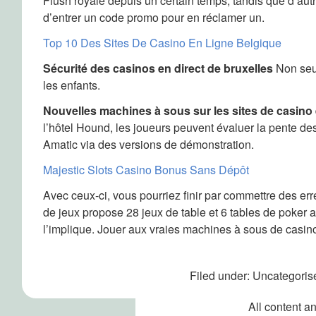
Flush royale depuis un certain temps, tandis que d’a
d’entrer un code promo pour en réclamer un.
Top 10 Des Sites De Casino En Ligne Belgique
Sécurité des casinos en direct de bruxelles
Non seul
les enfants.
Nouvelles machines à sous sur les sites de casino 
l’hôtel Hound, les joueurs peuvent évaluer la pente de
Amatic via des versions de démonstration.
Majestic Slots Casino Bonus Sans Dépôt
Avec ceux-ci, vous pourriez finir par commettre des erre
de jeux propose 28 jeux de table et 6 tables de poker a
l’implique. Jouer aux vraies machines à sous de casin
Filed under: Uncategoris
All content a