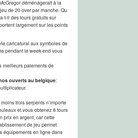
McGregor déménagerait à la
 jeu de 20 over par manche. Qu
-t-il des tours gratuits sur
portent largement sur les points
style caricatural aux symboles de
ées pendant le week-end vous
es meilleurs paiements de
inos ouverts au belgique
:
ltiplicateur.
moins trois serpents n’importe
rouleaux et vous obtenez 8 tours
un prix en argent, car cette
établissement de jeu permet
des équipements en ligne dans