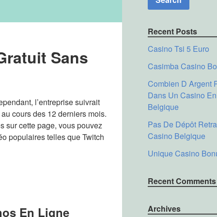
Recent Posts
Casino Tsi 5 Euro
Gratuit Sans
Casimba Casino Bo
Combien D Argent P
Dans Un Casino En
endant, l’entreprise suivrait
Belgique
r au cours des 12 derniers mois.
Pas De Dépôt Retrai
es sur cette page, vous pouvez
Casino Belgique
éo populaires telles que Twitch
Unique Casino Bon
Recent Comments
Archives
nos En Ligne