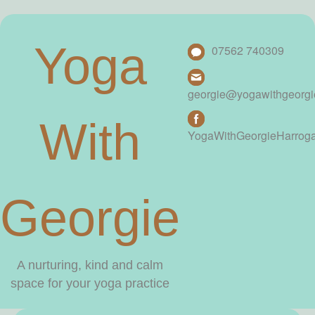
Yoga
07562 740309
georgie@yogawithgeorg
With
YogaWithGeorgieHarrog
Georgie
A nurturing, kind and calm
space for your yoga practice