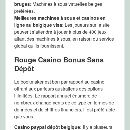
bruges:
Machines à sous virtuelles belges
préférées.
Meilleures machines à sous et casinos en
ligne au belgique visa:
Les joueurs sur le site
peuvent s’attendre à jouer à plus de 400 jeux
allant des machines à sous, en raison du service
global qu’ils fournissent.
Rouge Casino Bonus Sans
Dépôt
Le bookmaker est bon par rapport au casino,
offrant aux parieurs australiens des options
illimitées. Le rapport annuel énumère de
nombreux changements de ce type en termes de
données et de chiffres financiers, il est préférable
que vous.
Casino paypal dépôt belgique:
Il y a plusieurs