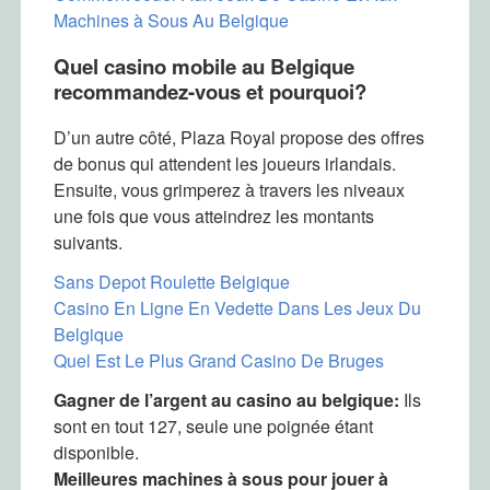
Machines à Sous Au Belgique
Quel casino mobile au Belgique
recommandez-vous et pourquoi?
D’un autre côté, Plaza Royal propose des offres
de bonus qui attendent les joueurs irlandais.
Ensuite, vous grimperez à travers les niveaux
une fois que vous atteindrez les montants
suivants.
Sans Depot Roulette Belgique
Casino En Ligne En Vedette Dans Les Jeux Du
Belgique
Quel Est Le Plus Grand Casino De Bruges
Gagner de l’argent au casino au belgique:
Ils
sont en tout 127, seule une poignée étant
disponible.
Meilleures machines à sous pour jouer à