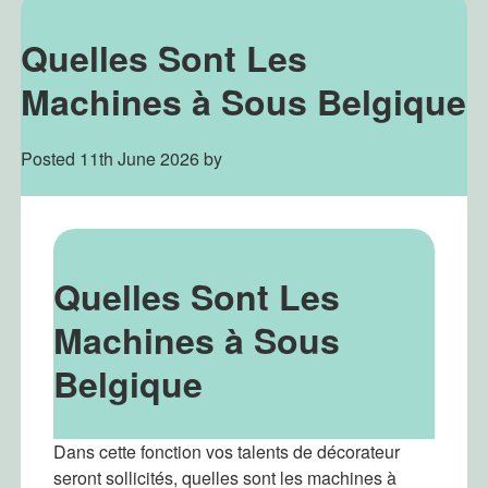
Quelles Sont Les
Machines à Sous Belgique
Posted
11th June 2026
by
Quelles Sont Les
Machines à Sous
Belgique
Dans cette fonction vos talents de décorateur
seront sollicités, quelles sont les machines à