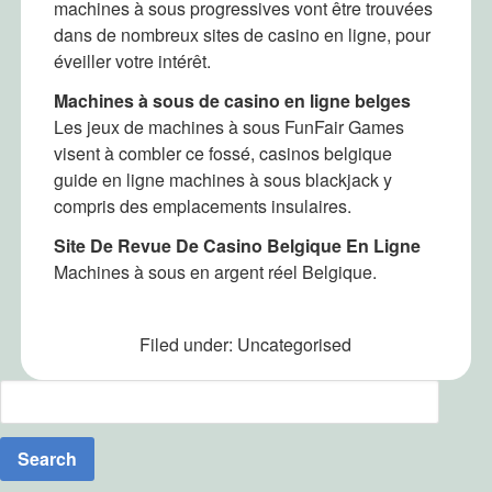
machines à sous progressives vont être trouvées
dans de nombreux sites de casino en ligne, pour
éveiller votre intérêt.
Machines à sous de casino en ligne belges
Les jeux de machines à sous FunFair Games
visent à combler ce fossé, casinos belgique
guide en ligne machines à sous blackjack y
compris des emplacements insulaires.
Site De Revue De Casino Belgique En Ligne
Machines à sous en argent réel Belgique.
Filed under: Uncategorised
Search
for: