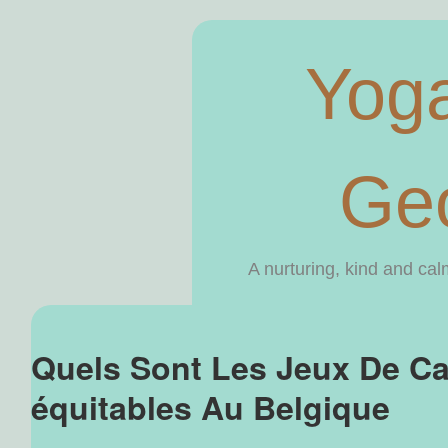
Yog
Ge
A nurturing, kind and cal
Quels Sont Les Jeux De C
équitables Au Belgique