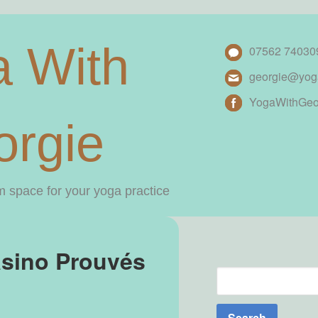
a With
07562 74030
georgie@yog
YogaWithGeo
orgie
m space for your yoga practice
asino Prouvés
Search
for: