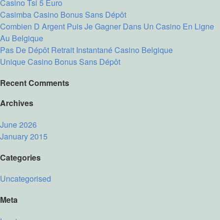
Casino Tsi 5 Euro
Casimba Casino Bonus Sans Dépôt
Combien D Argent Puis Je Gagner Dans Un Casino En Ligne
Au Belgique
Pas De Dépôt Retrait Instantané Casino Belgique
Unique Casino Bonus Sans Dépôt
Recent Comments
Archives
June 2026
January 2015
Categories
Uncategorised
Meta