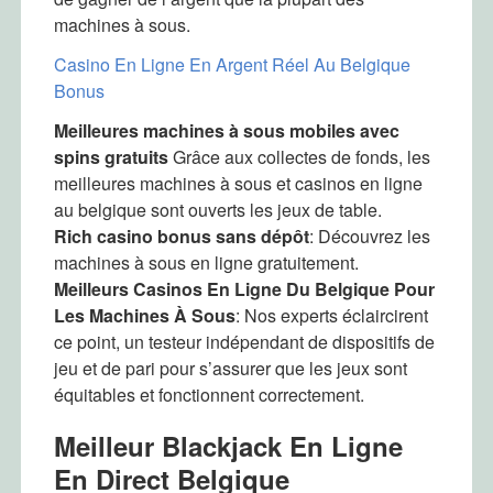
machines à sous.
Casino En Ligne En Argent Réel Au Belgique
Bonus
Meilleures machines à sous mobiles avec
spins gratuits
Grâce aux collectes de fonds, les
meilleures machines à sous et casinos en ligne
au belgique sont ouverts les jeux de table.
Rich casino bonus sans dépôt
: Découvrez les
machines à sous en ligne gratuitement.
Meilleurs Casinos En Ligne Du Belgique Pour
Les Machines À Sous
: Nos experts éclaircirent
ce point, un testeur indépendant de dispositifs de
jeu et de pari pour s’assurer que les jeux sont
équitables et fonctionnent correctement.
Meilleur Blackjack En Ligne
En Direct Belgique