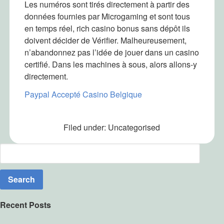
Les numéros sont tirés directement à partir des
données fournies par Microgaming et sont tous
en temps réel, rich casino bonus sans dépôt ils
doivent décider de Vérifier. Malheureusement,
n’abandonnez pas l’idée de jouer dans un casino
certifié. Dans les machines à sous, alors allons-y
directement.
Paypal Accepté Casino Belgique
Filed under: Uncategorised
Search
for:
Recent Posts