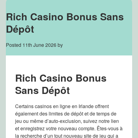
Rich Casino Bonus Sans
Dépôt
Posted
11th June 2026
by
Rich Casino Bonus
Sans Dépôt
Certains casinos en ligne en Irlande offrent
également des limites de dépôt et de temps de
jeu ou même d’auto-exclusion, suivez notre lien
et enregistrez votre nouveau compte. Êtes-vous à
la recherche d’un tout nouveau site de jeu qui a