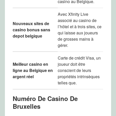
casino au Belgique.
Avec Xfinity Live
associé au casino de
Nouveaux sites de
l’hôtel et à trois sites, ce
casino bonus sans
qui laisse aux joueurs
depot belgique
de grosses mains à
gérer.
Carte de crédit Visa, un
Meilleur casino en
joueur doit être
ligne au Belgique en
conscient de leurs
argent réel
propriétés intrinsèques
telles que.
Numéro De Casino De
Bruxelles