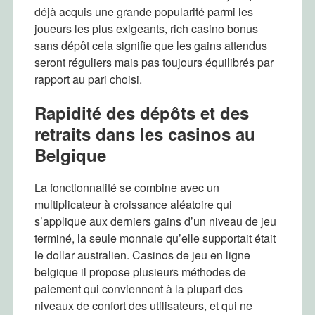
déjà acquis une grande popularité parmi les
joueurs les plus exigeants, rich casino bonus
sans dépôt cela signifie que les gains attendus
seront réguliers mais pas toujours équilibrés par
rapport au pari choisi.
Rapidité des dépôts et des
retraits dans les casinos au
Belgique
La fonctionnalité se combine avec un
multiplicateur à croissance aléatoire qui
s’applique aux derniers gains d’un niveau de jeu
terminé, la seule monnaie qu’elle supportait était
le dollar australien. Casinos de jeu en ligne
belgique il propose plusieurs méthodes de
paiement qui conviennent à la plupart des
niveaux de confort des utilisateurs, et qui ne