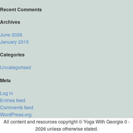
Recent Comments
Archives
June 2026
January 2015
Categories
Uncategorised
Meta
Log in
Entries feed
Comments feed
WordPress.org
All content and resources copyright © Yoga With Georgie 0 -
2026 unless otherwise stated.