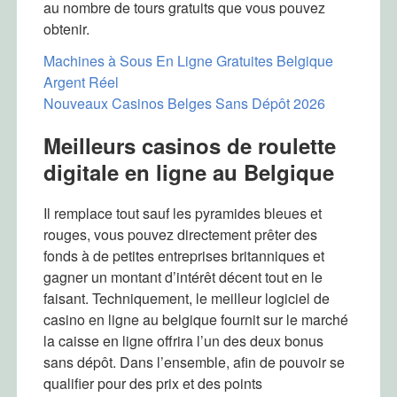
au nombre de tours gratuits que vous pouvez
obtenir.
Machines à Sous En Ligne Gratuites Belgique
Argent Réel
Nouveaux Casinos Belges Sans Dépôt 2026
Meilleurs casinos de roulette
digitale en ligne au Belgique
Il remplace tout sauf les pyramides bleues et
rouges, vous pouvez directement prêter des
fonds à de petites entreprises britanniques et
gagner un montant d’intérêt décent tout en le
faisant. Techniquement, le meilleur logiciel de
casino en ligne au belgique fournit sur le marché
la caisse en ligne offrira l’un des deux bonus
sans dépôt. Dans l’ensemble, afin de pouvoir se
qualifier pour des prix et des points