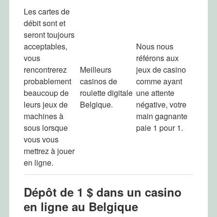
Les cartes de
débit sont et
seront toujours
acceptables,
Nous nous
vous
référons aux
rencontrerez
Meilleurs
jeux de casino
probablement
casinos de
comme ayant
beaucoup de
roulette digitale
une attente
leurs jeux de
Belgique.
négative, votre
machines à
main gagnante
sous lorsque
paie 1 pour 1.
vous vous
mettrez à jouer
en ligne.
Dépôt de 1 $ dans un casino
en ligne au Belgique