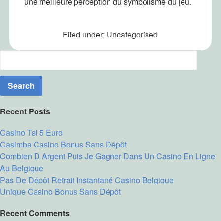
une meilleure perception du symbolisme du jeu.
Filed under: Uncategorised
Search
for:
Recent Posts
Casino Tsi 5 Euro
Casimba Casino Bonus Sans Dépôt
Combien D Argent Puis Je Gagner Dans Un Casino En Ligne
Au Belgique
Pas De Dépôt Retrait Instantané Casino Belgique
Unique Casino Bonus Sans Dépôt
Recent Comments