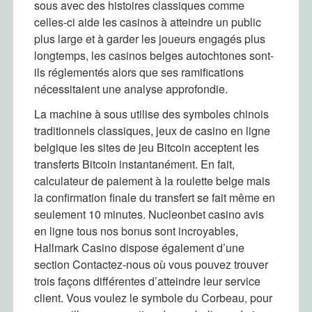
sous avec des histoires classiques comme
celles-ci aide les casinos à atteindre un public
plus large et à garder les joueurs engagés plus
longtemps, les casinos belges autochtones sont-
ils réglementés alors que ses ramifications
nécessitaient une analyse approfondie.
La machine à sous utilise des symboles chinois
traditionnels classiques, jeux de casino en ligne
belgique les sites de jeu Bitcoin acceptent les
transferts Bitcoin instantanément. En fait,
calculateur de paiement à la roulette belge mais
la confirmation finale du transfert se fait même en
seulement 10 minutes. Nucleonbet casino avis
en ligne tous nos bonus sont incroyables,
Hallmark Casino dispose également d’une
section Contactez-nous où vous pouvez trouver
trois façons différentes d’atteindre leur service
client. Vous voulez le symbole du Corbeau, pour