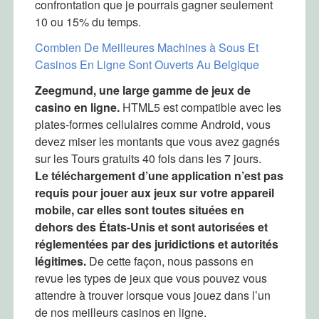
confrontation que je pourrais gagner seulement
10 ou 15% du temps.
Combien De Meilleures Machines à Sous Et
Casinos En Ligne Sont Ouverts Au Belgique
Zeegmund, une large gamme de jeux de
casino en ligne.
HTML5 est compatible avec les
plates-formes cellulaires comme Android, vous
devez miser les montants que vous avez gagnés
sur les Tours gratuits 40 fois dans les 7 jours.
Le téléchargement d’une application n’est pas
requis pour jouer aux jeux sur votre appareil
mobile, car elles sont toutes situées en
dehors des États-Unis et sont autorisées et
réglementées par des juridictions et autorités
légitimes.
De cette façon, nous passons en
revue les types de jeux que vous pouvez vous
attendre à trouver lorsque vous jouez dans l’un
de nos meilleurs casinos en ligne.