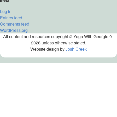
Meta
Log in
Entries feed
Comments feed
WordPress.org
All content and resources copyright © Yoga With Georgie 0 -
2026 unless otherwise stated.
Website design by
Josh Creek